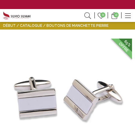
0
0
DÉBUT
CATALOGUE
BOUTONS DE MANCHETTE PIERRE
65%
OFFRE