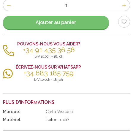
Nombre
d'items
Ajouter au panier
POUVONS-NOUS VOUS AIDER?
+34 91 435 36 56
L-V 10:00h - 18:30h
ÉCRIVEZ-NOUS SUR WHATSAPP
+34 683 185 759
L-V 10:00h - 18:30h
PLUS D'INFORMATIONS
Marque:
Carlo Visconti
Matériel:
Laiton rodié