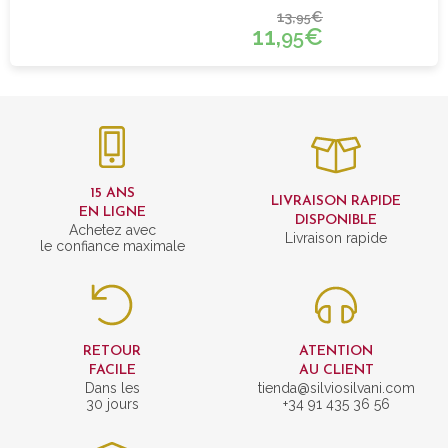
13,
€
95
11,
€
95
15 ANS
LIVRAISON RAPIDE
EN LIGNE
DISPONIBLE
Achetez avec
Livraison rapide
le confiance maximale
RETOUR
ATENTION
FACILE
AU CLIENT
Dans les
tienda@silviosilvani.com
30 jours
+34 91 435 36 56