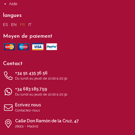
Aide
langues
ES
EN
FR
IT
Moyen de paiement
Contact
+34 91 435 36 56
Du lundi au jeudi de 10:00 à 20:30
+34 683 185 759
Du lundi au jeudi de 10:00 à 20:30
Ecrivez nous
Contactez-nous
Calle Don Ramón de la Cruz, 47
28001 - Madrid