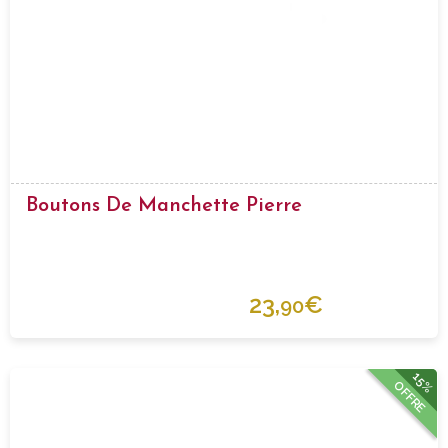
Boutons De Manchette Pierre
23,
€
90
15%
OFFRE