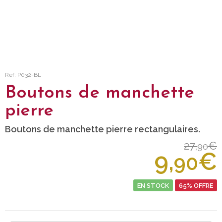
Ref: P032-BL
Boutons de manchette
pierre
Boutons de manchette pierre rectangulaires.
27,
€
90
9,
€
90
EN STOCK
65% OFFRE