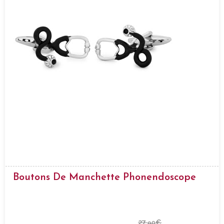
Boutons De Manchette Phonendoscope
27,
€
90