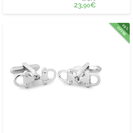
23,
€
90
29%
OFFRE