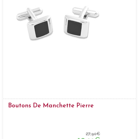
Boutons De Manchette Pierre
27,
€
90