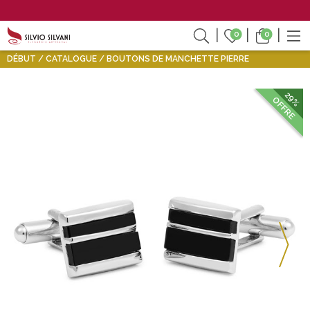
0
0
DÉBUT
CATALOGUE
BOUTONS DE MANCHETTE PIERRE
29%
OFFRE