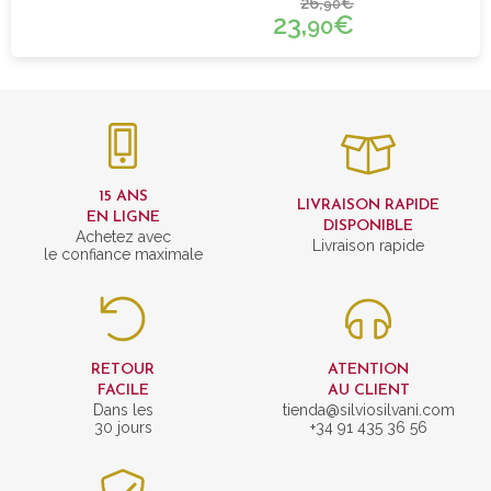
26,
€
90
23,
€
90
15 ANS
LIVRAISON RAPIDE
EN LIGNE
DISPONIBLE
Achetez avec
Livraison rapide
le confiance maximale
RETOUR
ATENTION
FACILE
AU CLIENT
Dans les
tienda@silviosilvani.com
30 jours
+34 91 435 36 56