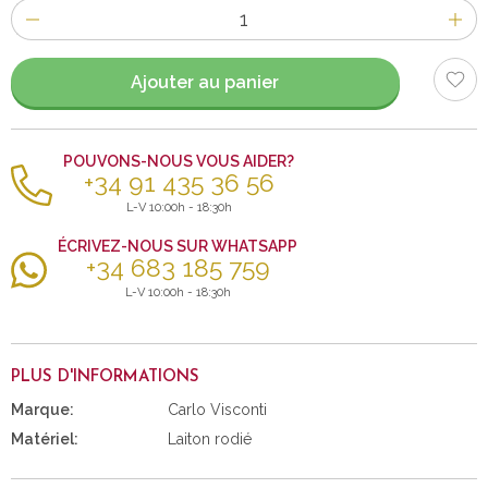
Nombre
d'items
Ajouter au panier
POUVONS-NOUS VOUS AIDER?
+34 91 435 36 56
L-V 10:00h - 18:30h
ÉCRIVEZ-NOUS SUR WHATSAPP
+34 683 185 759
L-V 10:00h - 18:30h
PLUS D'INFORMATIONS
Marque:
Carlo Visconti
Matériel:
Laiton rodié