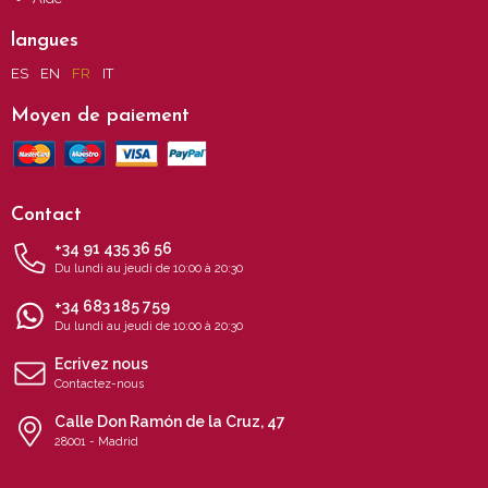
langues
ES
EN
FR
IT
Moyen de paiement
Contact
+34 91 435 36 56
Du lundi au jeudi de 10:00 à 20:30
+34 683 185 759
Du lundi au jeudi de 10:00 à 20:30
Ecrivez nous
Contactez-nous
Calle Don Ramón de la Cruz, 47
28001 - Madrid