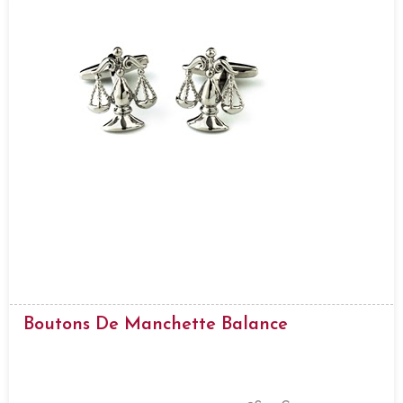
Boutons De Manchette Balance