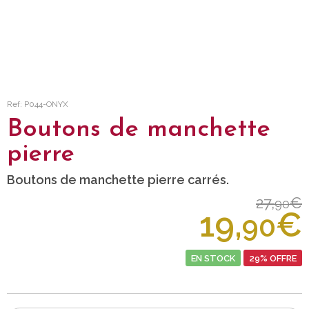
Ref: P044-ONYX
Boutons de manchette
pierre
Boutons de manchette pierre carrés.
27,
€
90
19,
€
90
EN STOCK
29% OFFRE