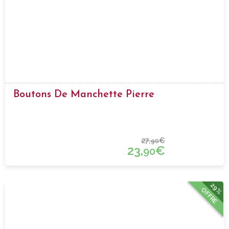
Boutons De Manchette Pierre
27,
€
90
23,
€
90
29%
OFFRE