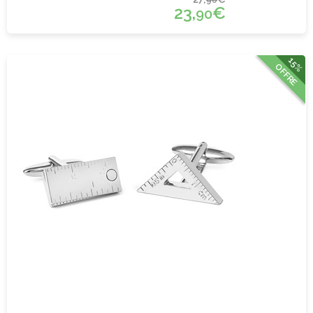
23,
€
90
15%
OFFRE