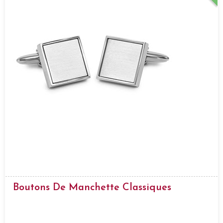
Boutons De Manchette Classiques