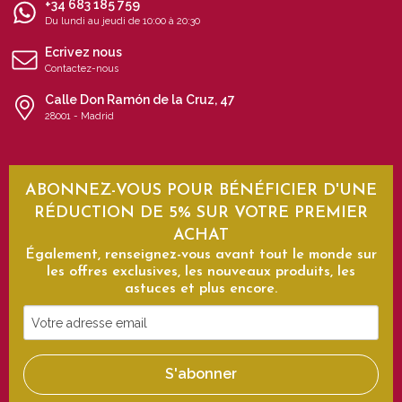
+34 683 185 759
Du lundi au jeudi de 10:00 à 20:30
Ecrivez nous
Contactez-nous
Calle Don Ramón de la Cruz, 47
28001 - Madrid
ABONNEZ-VOUS POUR BÉNÉFICIER D'UNE
RÉDUCTION DE 5% SUR VOTRE PREMIER
ACHAT
Également, renseignez-vous avant tout le monde sur
les offres exclusives, les nouveaux produits, les
astuces et plus encore.
Votre
adresse
email
S'abonner