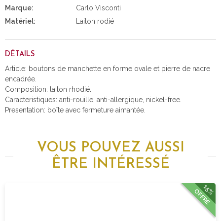
Marque:
Carlo Visconti
Matériel:
Laiton rodié
DÉTAILS
Article: boutons de manchette en forme ovale et pierre de nacre
encadrée.
Composition: laiton rhodié.
Caracteristiques: anti-rouille, anti-allergique, nickel-free.
Presentation: boîte avec fermeture aimantée.
VOUS POUVEZ AUSSI
ÊTRE INTÉRESSÉ
15%
OFFRE