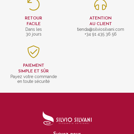
RETOUR
ATENTION
FACILE
AU CLIENT
Dans les
tienda@silviosilvani.com
30 jours
+34 91 435 36 56
PAIEMENT
SIMPLE ET SÛR
Payez votre commande
en toute sécurité