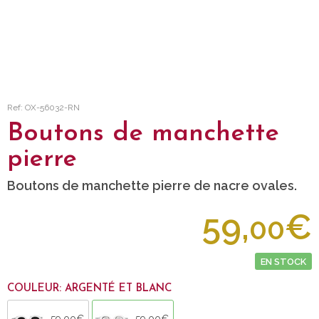
Ref: OX-56032-RN
Boutons de manchette
pierre
Boutons de manchette pierre de nacre ovales.
59,
€
00
EN STOCK
COULEUR: ARGENTÉ ET BLANC
59,00€
59,00€