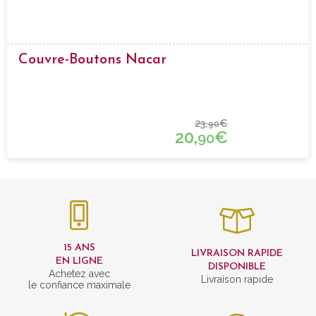
Couvre-Boutons Nacar
23,
€
90
20,
€
90
15 ANS
LIVRAISON RAPIDE
EN LIGNE
DISPONIBLE
Achetez avec
Livraison rapide
le confiance maximale