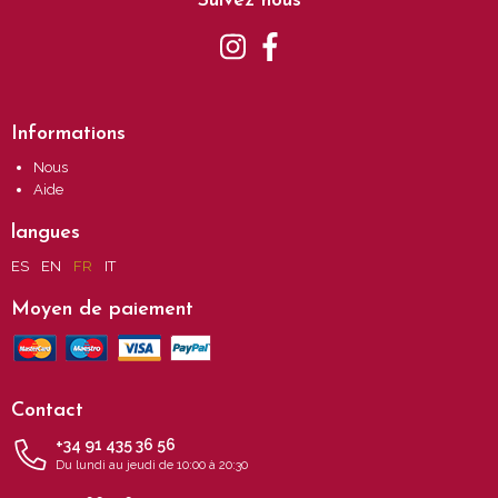
Suivez nous
Informations
Nous
Aide
langues
ES
EN
FR
IT
Moyen de paiement
Contact
+34 91 435 36 56
Du lundi au jeudi de 10:00 à 20:30