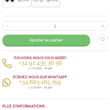
Nombre
d'items
Ajouter au panier
POUVONS-NOUS VOUS AIDER?
+34 91 435 36 56
L-V 10:00h - 18:30h
ÉCRIVEZ-NOUS SUR WHATSAPP
+34 683 185 759
L-V 10:00h - 18:30h
PLUS D'INFORMATIONS