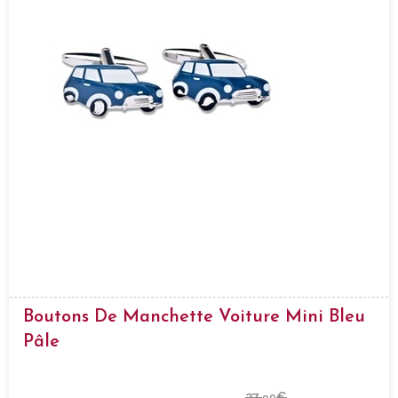
Boutons De Manchette Voiture Mini Bleu
Pâle
27,
€
90