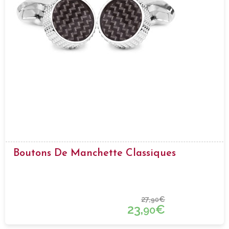
Boutons De Manchette Classiques
27,
€
90
23,
€
90