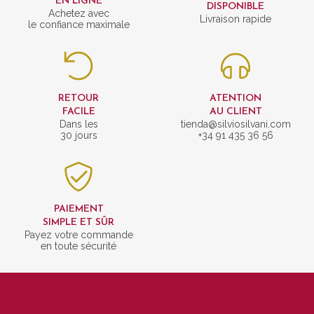
EN LIGNE
DISPONIBLE
Achetez avec
Livraison rapide
le confiance maximale
RETOUR
ATENTION
FACILE
AU CLIENT
Dans les
tienda@silviosilvani.com
30 jours
+34 91 435 36 56
PAIEMENT
SIMPLE ET SÛR
Payez votre commande
en toute sécurité