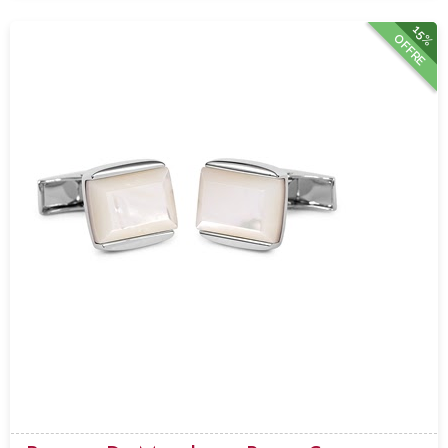
15%
OFFRE