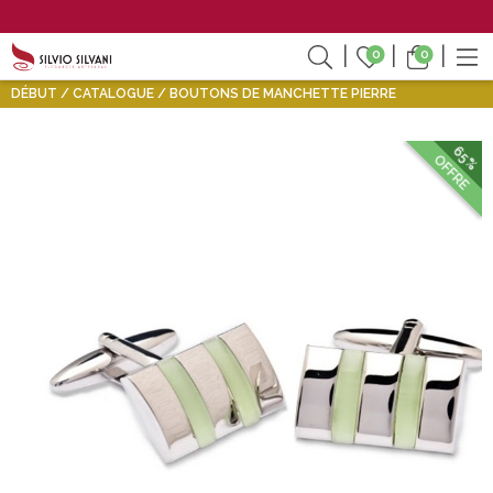
0
0
DÉBUT
CATALOGUE
BOUTONS DE MANCHETTE PIERRE
65%
OFFRE