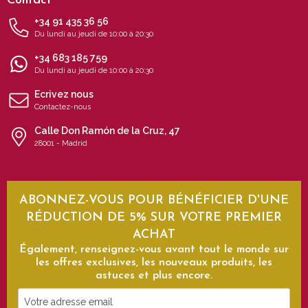
Contact
+34 91 435 36 56
Du lundi au jeudi de 10:00 à 20:30
+34 683 185 759
Du lundi au jeudi de 10:00 à 20:30
Ecrivez nous
Contactez-nous
Calle Don Ramón de la Cruz, 47
28001 - Madrid
ABONNEZ-VOUS POUR BÉNÉFICIER D'UNE
RÉDUCTION DE 5% SUR VOTRE PREMIER
ACHAT
Également, renseignez-vous avant tout le monde sur
les offres exclusives, les nouveaux produits, les
astuces et plus encore.
Votre