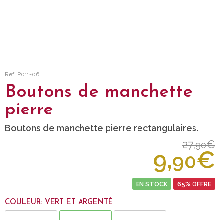
Ref: P011-06
Boutons de manchette
pierre
Boutons de manchette pierre rectangulaires.
27,
€
90
9,
€
90
EN STOCK
65% OFFRE
COULEUR: VERT ET ARGENTÉ