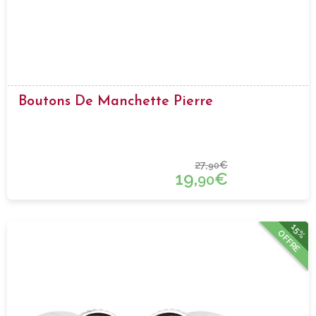
Boutons De Manchette Pierre
27,
€
90
19,
€
90
15%
OFFRE