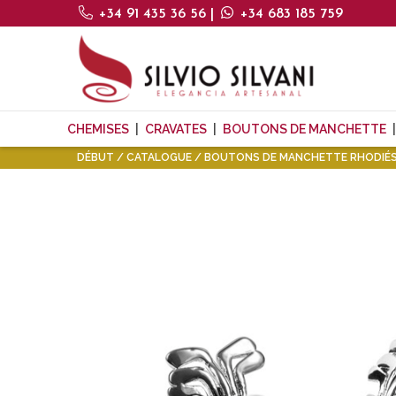
+34 91 435 36 56
|
+34 683 185 759
CHEMISES
CRAVATES
BOUTONS DE MANCHETTE
DÉBUT
CATALOGUE
BOUTONS DE MANCHETTE RHODIÉS 