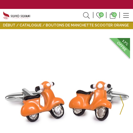
0
0
DÉBUT
CATALOGUE
BOUTONS DE MANCHETTE SCOOTER ORANGE
17%
OFFRE