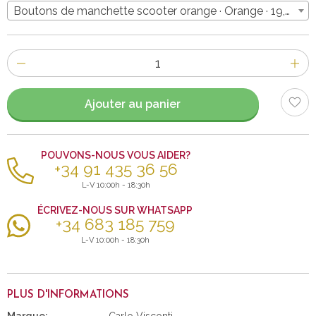
Boutons de manchette scooter orange · Orange · 19,90€
Nombre
d'items
Ajouter au panier
POUVONS-NOUS VOUS AIDER?
+34 91 435 36 56
L-V 10:00h - 18:30h
ÉCRIVEZ-NOUS SUR WHATSAPP
+34 683 185 759
L-V 10:00h - 18:30h
PLUS D'INFORMATIONS