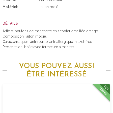
Marque:
Carlo Visconti
Matériel:
Laiton rodié
DÉTAILS
Article: boutons de manchette en scooter emaillée orange.
Composition: laiton rhodié.
Caracteristiques: anti-rouille, anti-allergique, nickel-free.
Presentation: boîte avec fermeture aimantée.
VOUS POUVEZ AUSSI
ÊTRE INTÉRESSÉ
15%
OFFRE