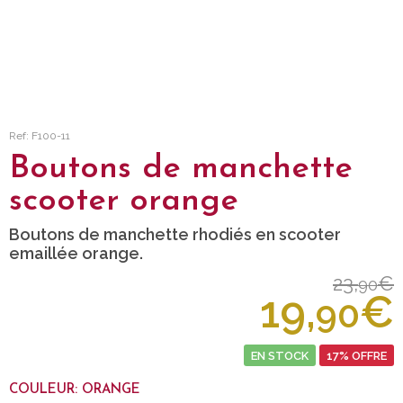
Ref: F100-11
Boutons de manchette
scooter orange
Boutons de manchette rhodiés en scooter
emaillée orange.
23,
€
90
19,
€
90
EN STOCK
17% OFFRE
COULEUR: ORANGE