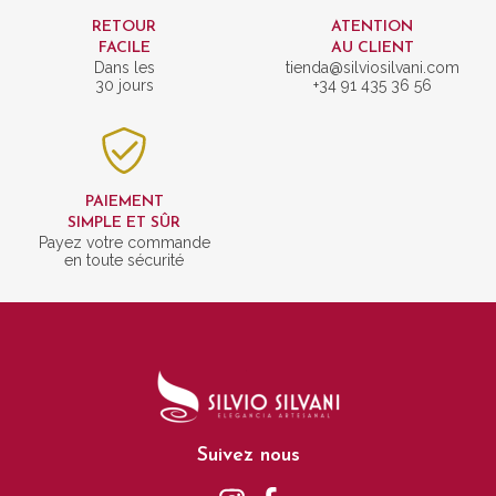
RETOUR
ATENTION
FACILE
AU CLIENT
Dans les
tienda@silviosilvani.com
30 jours
+34 91 435 36 56
PAIEMENT
SIMPLE ET SÛR
Payez votre commande
en toute sécurité
Suivez nous