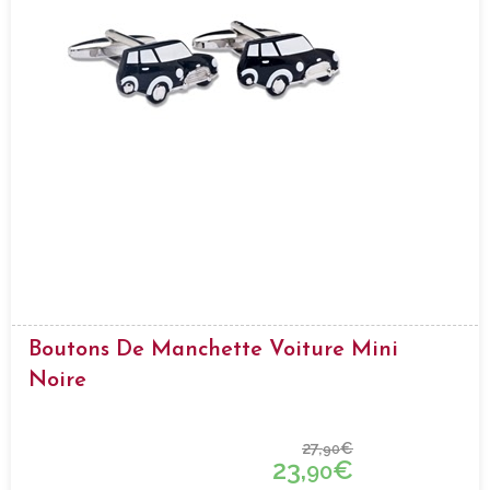
Boutons De Manchette Voiture Mini
Noire
27,
€
90
23,
€
90