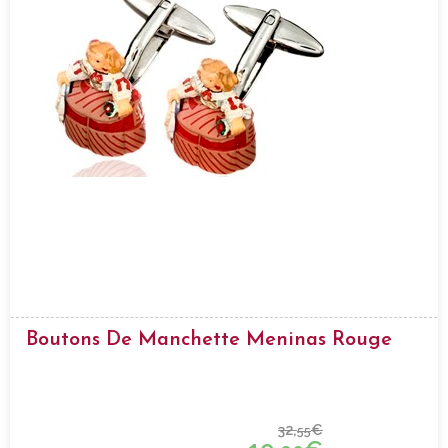
Boutons De Manchette Meninas Rouge
32,
€
55