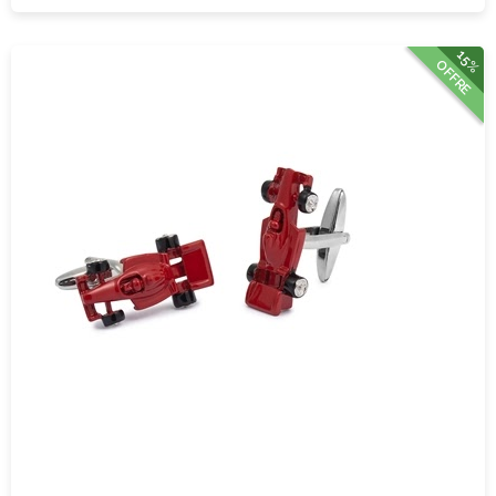
15%
OFFRE