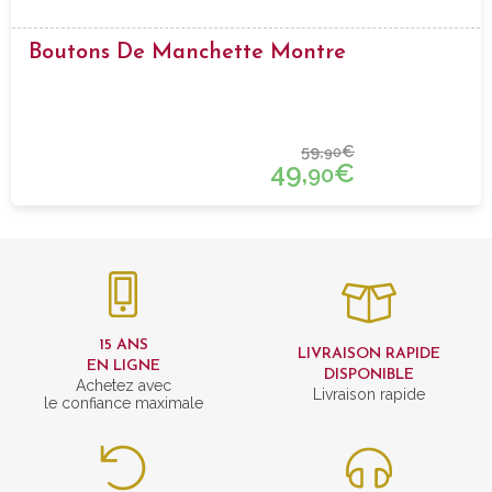
Boutons De Manchette Montre
59,
€
90
49,
€
90
15 ANS
LIVRAISON RAPIDE
EN LIGNE
DISPONIBLE
Achetez avec
Livraison rapide
le confiance maximale