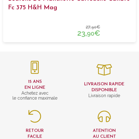
Fc 375 H&h Mag
27,
€
90
23,
€
90
15 ANS
LIVRAISON RAPIDE
EN LIGNE
DISPONIBLE
Achetez avec
Livraison rapide
le confiance maximale
RETOUR
ATENTION
FACILE
AU CLIENT