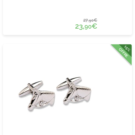
27,
€
90
23,
€
90
15%
OFFRE