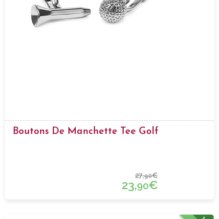
Boutons De Manchette Tee Golf
27,
€
90
23,
€
90