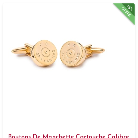
15%
OFFRE
Boutons De Manchette Cartouche Calibre