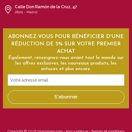
Calle Don Ramón de la Cruz, 47
28001 - Madrid
ABONNEZ-VOUS POUR BÉNÉFICIER D'UNE
RÉDUCTION DE 5% SUR VOTRE PREMIER
ACHAT
Également, renseignez-vous avant tout le monde sur
les offres exclusives, les nouveaux produits, les
astuces et plus encore.
Votre
adresse
email
S'abonner
Copyright © 2026 silviosilvani.com •
Avis juridique
•
Termes et conditions