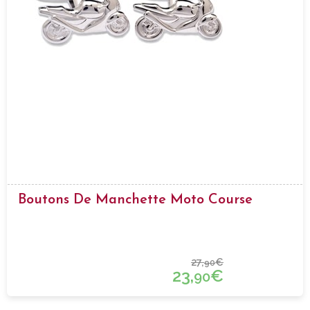
Boutons De Manchette Moto Course
27,
€
90
23,
€
90