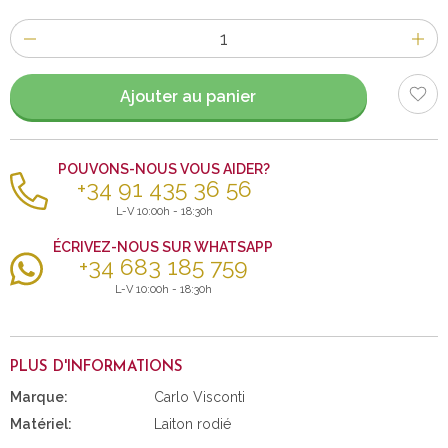
Nombre
d'items
Ajouter au panier
POUVONS-NOUS VOUS AIDER?
+34 91 435 36 56
L-V 10:00h - 18:30h
ÉCRIVEZ-NOUS SUR WHATSAPP
+34 683 185 759
L-V 10:00h - 18:30h
PLUS D'INFORMATIONS
Marque:
Carlo Visconti
Matériel:
Laiton rodié