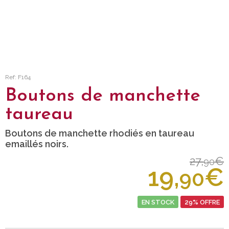
Ref: F164
Boutons de manchette
taureau
Boutons de manchette rhodiés en taureau
emaillés noirs.
27,
€
90
19,
€
90
EN STOCK
29% OFFRE