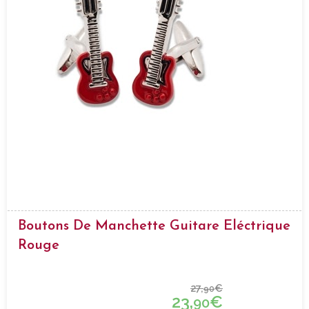
Boutons De Manchette Guitare Eléctrique
Rouge
27,
€
90
23,
€
90