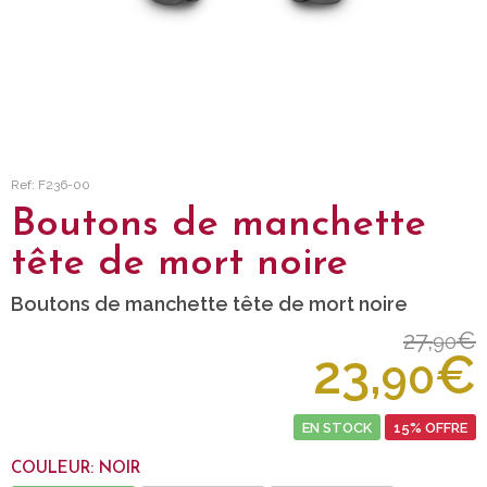
Ref: F236-00
Boutons de manchette
tête de mort noire
Boutons de manchette tête de mort noire
27,
€
90
23,
€
90
EN STOCK
15% OFFRE
COULEUR: NOIR