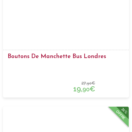
Boutons De Manchette Bus Londres
27,
€
90
19,
€
90
31%
OFFRE