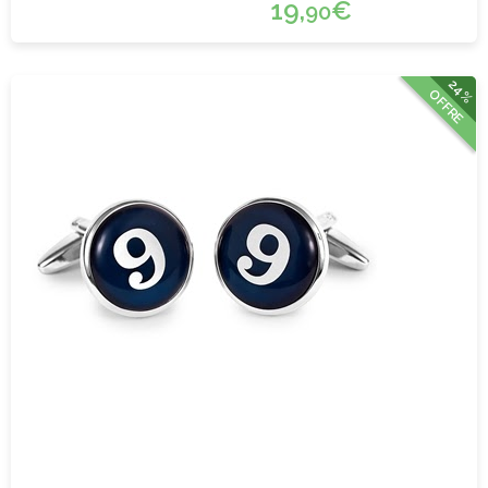
19,
€
90
24%
OFFRE