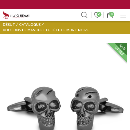
0
0
DÉBUT
CATALOGUE
BOUTONS DE MANCHETTE TÊTE DE MORT NOIRE
15%
OFFRE