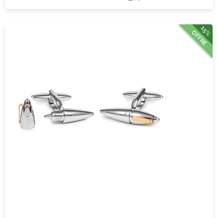
15%
OFFRE