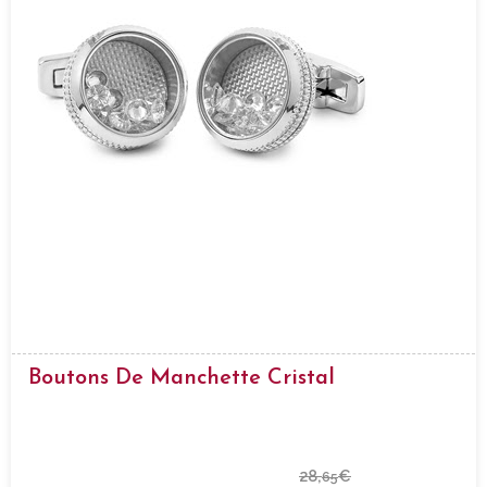
Boutons De Manchette Cristal
28,
€
65