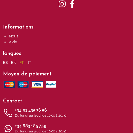
Informations
Nous
Aide
langues
ES
EN
FR
IT
Moyen de paiement
Contact
+34 91 435 36 56
Du lundi au jeudi de 10:00 à 20:30
+34 683 185 759
Du lundi au jeudi de 10:00 à 20:30