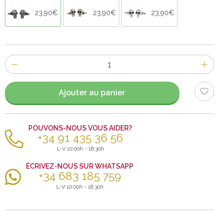
23,90€
23,90€
23,90€
Nombre
d'items
Ajouter au panier
POUVONS-NOUS VOUS AIDER?
+34 91 435 36 56
L-V 10:00h - 18:30h
ÉCRIVEZ-NOUS SUR WHATSAPP
+34 683 185 759
L-V 10:00h - 18:30h