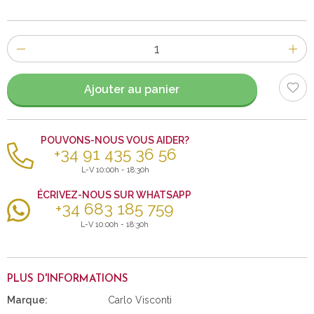
Nombre
d'items
Ajouter au panier
POUVONS-NOUS VOUS AIDER?
+34 91 435 36 56
L-V 10:00h - 18:30h
ÉCRIVEZ-NOUS SUR WHATSAPP
+34 683 185 759
L-V 10:00h - 18:30h
PLUS D'INFORMATIONS
Marque:
Carlo Visconti