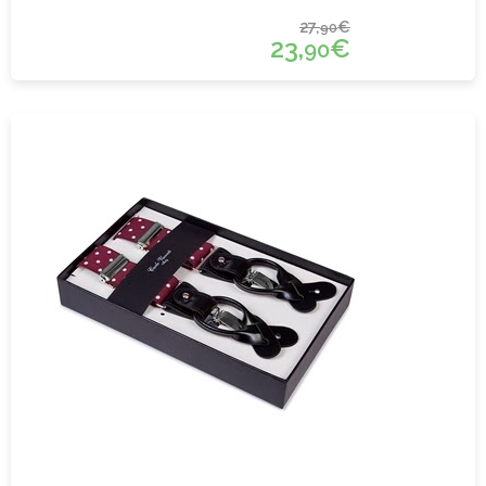
27,
€
90
23,
€
90