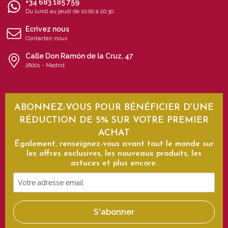
+34 683 185 759
Du lundi au jeudi de 10:00 à 20:30
Ecrivez nous
Contactez-nous
Calle Don Ramón de la Cruz, 47
28001 - Madrid
ABONNEZ-VOUS POUR BÉNÉFICIER D'UNE
RÉDUCTION DE 5% SUR VOTRE PREMIER
ACHAT
Également, renseignez-vous avant tout le monde sur
les offres exclusives, les nouveaux produits, les
astuces et plus encore.
Votre
adresse
email
S'abonner