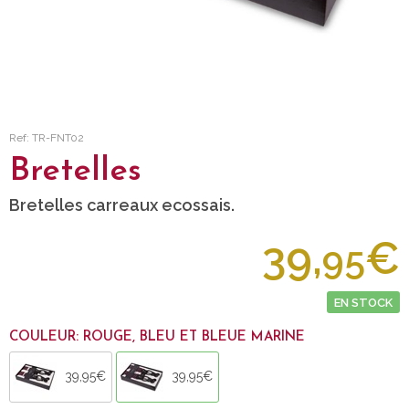
Ref: TR-FNT02
Bretelles
Bretelles carreaux ecossais.
39,
€
95
EN STOCK
COULEUR: ROUGE, BLEU ET BLEUE MARINE
39,95€
39,95€