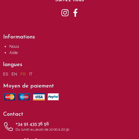
Informations
Nous
Aide
langues
ES
EN
FR
IT
Moyen de paiement
Contact
+34 91 435 36 56
Du lundi au jeudi de 10:00 à 20:30