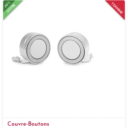
26%
TERMINÉ
OFFRE
Couvre-Boutons