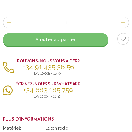
Nombre
d'items
Ajouter au panier
POUVONS-NOUS VOUS AIDER?
+34 91 435 36 56
L-V 10:00h - 18:30h
ÉCRIVEZ-NOUS SUR WHATSAPP
+34 683 185 759
L-V 10:00h - 18:30h
PLUS D'INFORMATIONS
Matériel:
Laiton rodié