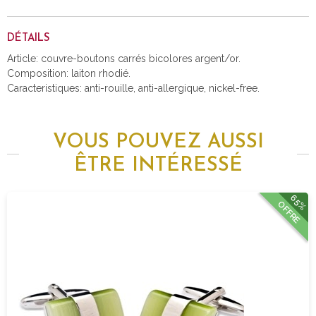
DÉTAILS
Article: couvre-boutons carrés bicolores argent/or.
Composition: laiton rhodié.
Caracteristiques: anti-rouille, anti-allergique, nickel-free.
VOUS POUVEZ AUSSI
ÊTRE INTÉRESSÉ
65%
OFFRE