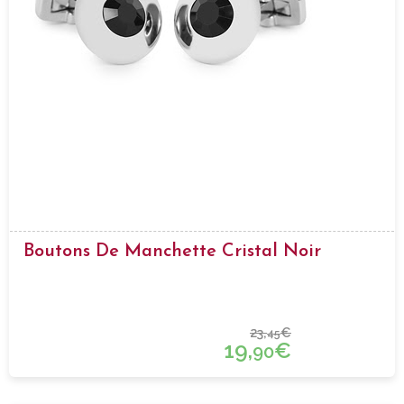
Boutons De Manchette Cristal Noir
23,
€
45
19,
€
90