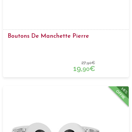
Boutons De Manchette Pierre
27,
€
90
19,
€
90
16%
OFFRE