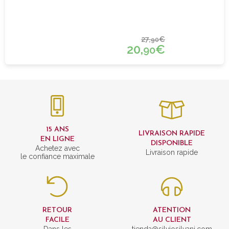
27,
€
90
20,
€
90
15 ANS
LIVRAISON RAPIDE
EN LIGNE
DISPONIBLE
Achetez avec
Livraison rapide
le confiance maximale
RETOUR
ATENTION
FACILE
AU CLIENT
Dans les
tienda@silviosilvani.com