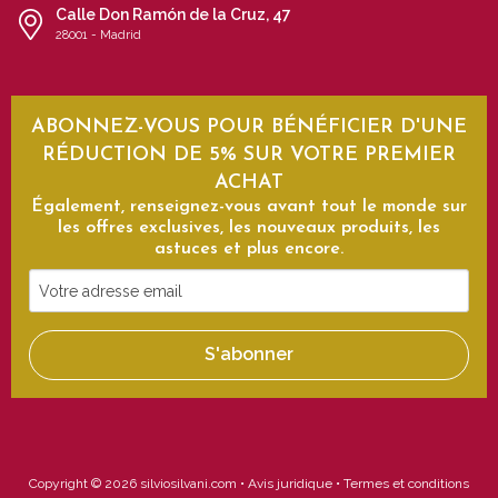
Calle Don Ramón de la Cruz, 47
28001 - Madrid
ABONNEZ-VOUS POUR BÉNÉFICIER D'UNE
RÉDUCTION DE 5% SUR VOTRE PREMIER
ACHAT
Également, renseignez-vous avant tout le monde sur
les offres exclusives, les nouveaux produits, les
astuces et plus encore.
Votre
adresse
email
S'abonner
Copyright © 2026 silviosilvani.com •
Avis juridique
•
Termes et conditions