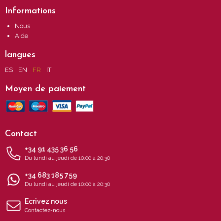
Informations
Nous
Aide
langues
ES
EN
FR
IT
Moyen de paiement
Contact
+34 91 435 36 56
Du lundi au jeudi de 10:00 à 20:30
+34 683 185 759
Du lundi au jeudi de 10:00 à 20:30
Ecrivez nous
Contactez-nous