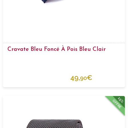
Cravate Bleu Foncé À Pois Bleu Clair
49,
€
90
15%
OFFRE