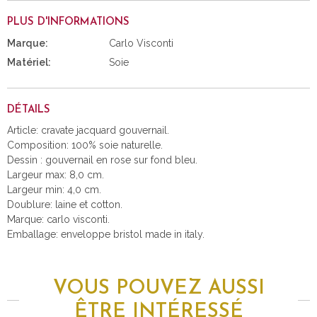
PLUS D'INFORMATIONS
Marque:
Carlo Visconti
Matériel:
Soie
DÉTAILS
Article: cravate jacquard gouvernail.
Composition: 100% soie naturelle.
Dessin : gouvernail en rose sur fond bleu.
Largeur max: 8,0 cm.
Largeur min: 4,0 cm.
Doublure: laine et cotton.
Marque: carlo visconti.
Emballage: enveloppe bristol made in italy.
VOUS POUVEZ AUSSI
ÊTRE INTÉRESSÉ