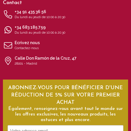
Contact
+34 91 435 36 56
Du lundi au jeudi de 10:00 à 20:30
+34 683 185 759
Du lundi au jeudi de 10:00 à 20:30
Ecrivez nous
Contactez-nous
Calle Don Ramón de la Cruz, 47
28001 - Madrid
ABONNEZ-VOUS POUR BÉNÉFICIER D'UNE
RÉDUCTION DE 5% SUR VOTRE PREMIER
ACHAT
Également, renseignez-vous avant tout le monde sur
les offres exclusives, les nouveaux produits, les
astuces et plus encore.
Votre