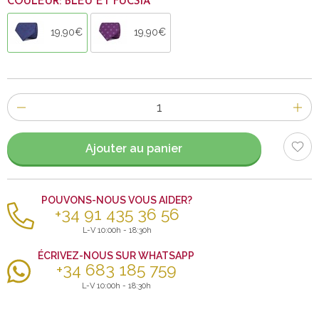
COULEUR: BLEU ET FUCSIA
19,90€
19,90€
Nombre
d'items
Ajouter au panier
POUVONS-NOUS VOUS AIDER?
+34 91 435 36 56
L-V 10:00h - 18:30h
ÉCRIVEZ-NOUS SUR WHATSAPP
+34 683 185 759
L-V 10:00h - 18:30h