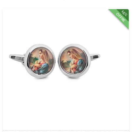
15%
OFFRE