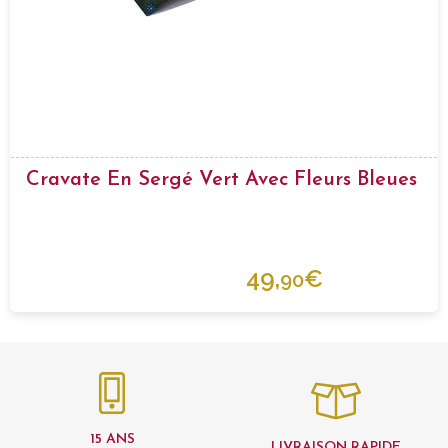
Cravate En Sergé Vert Avec Fleurs Bleues
49,
€
90
15 ANS
LIVRAISON RAPIDE