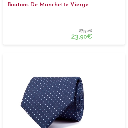
Boutons De Manchette Vierge
27,
€
90
23,
€
90