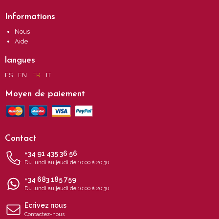
Informations
Nous
Aide
langues
ES
EN
FR
IT
Moyen de paiement
Contact
+34 91 435 36 56
Du lundi au jeudi de 10:00 à 20:30
+34 683 185 759
Du lundi au jeudi de 10:00 à 20:30
Ecrivez nous
Contactez-nous