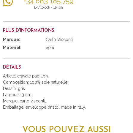
+34 683 185 759
L-V 10:00h - 18:30h
PLUS D'INFORMATIONS
Marque:
Carlo Visconti
Matériel:
Soie
DÉTAILS
Article: cravate papillon.
Composition: 100% soie naturelle.
Dessin: gris.
Largeur: 13 cm.
Marque: carlo visconti.
Emballage: enveloppe bristol made in italy.
VOUS POUVEZ AUSSI