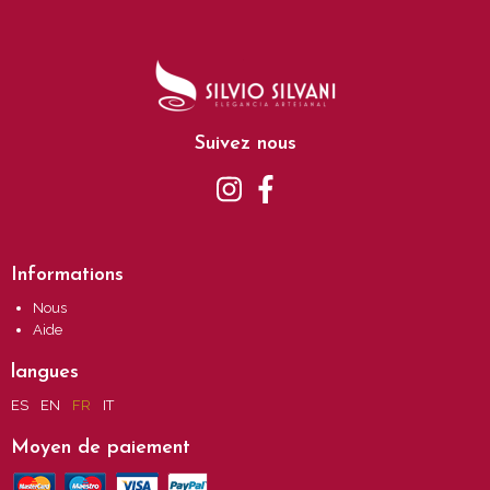
Suivez nous
Informations
Nous
Aide
langues
ES
EN
FR
IT
Moyen de paiement