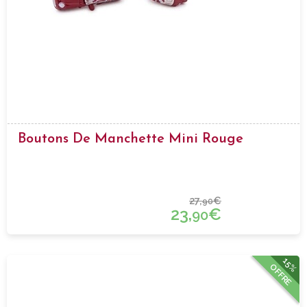
Boutons De Manchette Mini Rouge
27,
€
90
23,
€
90
15%
OFFRE