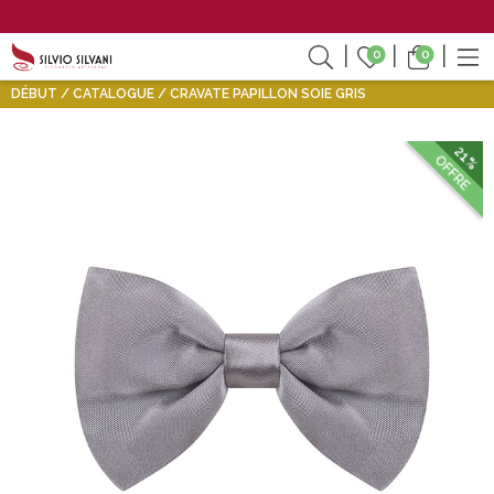
0
0
DÉBUT
CATALOGUE
CRAVATE PAPILLON SOIE GRIS
21%
OFFRE