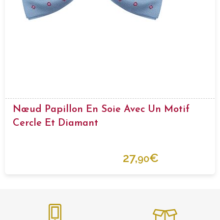
Nœud Papillon En Soie Avec Un Motif
Cercle Et Diamant
27,
€
90