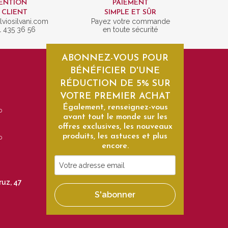
ENTION
PAIEMENT
 CLIENT
SIMPLE ET SÛR
lviosilvani.com
Payez votre commande
1 435 36 56
en toute sécurité
ABONNEZ-VOUS POUR
BÉNÉFICIER D'UNE
RÉDUCTION DE 5% SUR
VOTRE PREMIER ACHAT
Également, renseignez-vous
0
avant tout le monde sur les
offres exclusives, les nouveaux
produits, les astuces et plus
0
encore.
Votre
adresse
ruz, 47
email
S'abonner