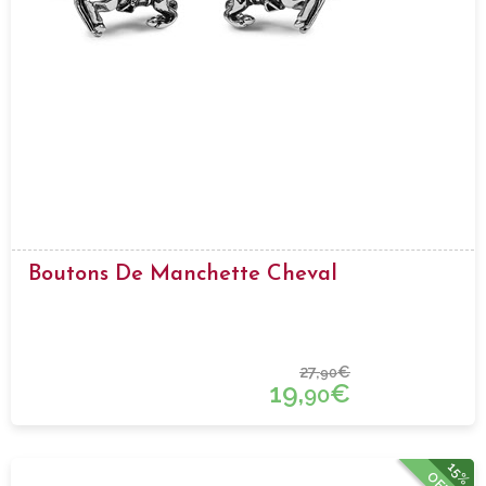
Boutons De Manchette Cheval
27,
€
90
19,
€
90
15%