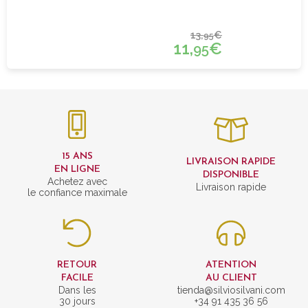
13,
€
95
11,
€
95
15 ANS
LIVRAISON RAPIDE
EN LIGNE
DISPONIBLE
Achetez avec
Livraison rapide
le confiance maximale
RETOUR
ATENTION
FACILE
AU CLIENT
Dans les
tienda@silviosilvani.com
30 jours
+34 91 435 36 56