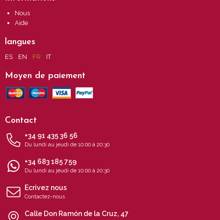
Nous
Aide
langues
ES
EN
FR
IT
Moyen de paiement
Contact
+34 91 435 36 56
Du lundi au jeudi de 10:00 à 20:30
+34 683 185 759
Du lundi au jeudi de 10:00 à 20:30
Ecrivez nous
Contactez-nous
Calle Don Ramón de la Cruz, 47