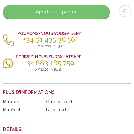
Ajouter au panier
POUVONS-NOUS VOUS AIDER?
+34 91 435 36 56
L-V 10:00h - 18:30h
ÉCRIVEZ-NOUS SUR WHATSAPP
+34 683 185 759
L-V 10:00h - 18:30h
PLUS D'INFORMATIONS
Marque:
Carlo Visconti
Matériel:
Laiton rodié
DÉTAILS