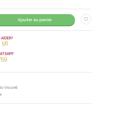
Ajouter au panier
AIDER?
 56
HATSAPP
759
lo Visconti
e