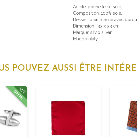
Article: pochette en soie.
Composition: 100% soie.
Dessin : bleu marine avec bordu
Dimension : 33 x 33 cm.
Marque: silvio silvani.
Made in italy.
US POUVEZ AUSSI ÊTRE INTÉRE
15%
OFFRE