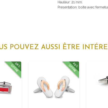
Hauteur: 21 mm.
Presentation: boîte avec fermetu
US POUVEZ AUSSI ÊTRE INTÉRE
58%
29%
OFFRE
OFFRE