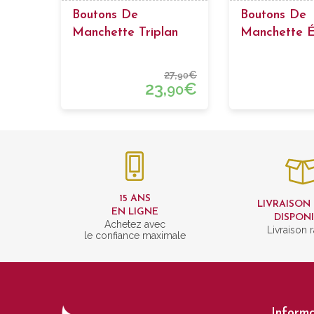
Boutons De
Boutons De
Manchette Triplan
Manchette É
27,
€
90
23,
€
90
15 ANS
LIVRAISON
EN LIGNE
DISPON
Achetez avec
Livraison 
le confiance maximale
Informa