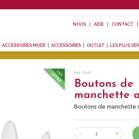
NOUS
AIDE
CONTACT
ACCESSOIRES MODE
ACCESSOIRES
OUTLET
LES PLUS VE
15%
Ref: F016
OFFRE
Boutons de
manchette a
Boutons de manchette r
Nombre
d'items