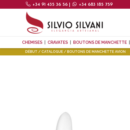
+34 91 435 36 56
|
+34 683 185 759
CHEMISES
CRAVATES
BOUTONS DE MANCHETTE
DÉBUT
CATALOGUE
BOUTONS DE MANCHETTE AVION