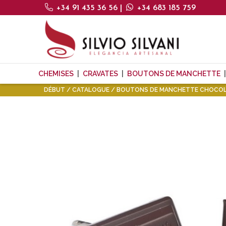
+34 91 435 36 56
|
+34 683 185 759
CHEMISES
CRAVATES
BOUTONS DE MANCHETTE
DÉBUT
CATALOGUE
BOUTONS DE MANCHETTE CHOCOL