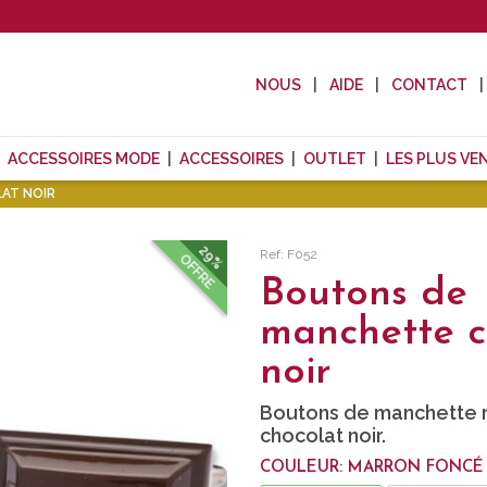
NOUS
AIDE
CONTACT
ACCESSOIRES MODE
ACCESSOIRES
OUTLET
LES PLUS VE
AT NOIR
29%
Ref: F052
OFFRE
Boutons de
manchette c
noir
Boutons de manchette r
chocolat noir.
COULEUR: MARRON FONCÉ