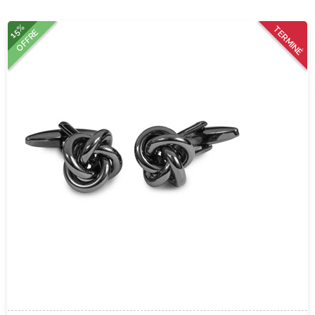
15%
TERMINÉ
OFFRE