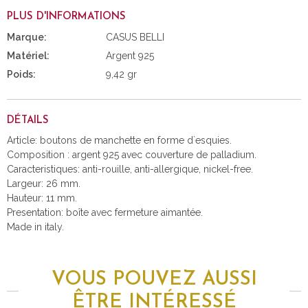
PLUS D'INFORMATIONS
Marque:
CASUS BELLI
Matériel:
Argent 925
Poids:
9,42 gr
DÉTAILS
Article: boutons de manchette en forme d`esquies.
Composition : argent 925 avec couverture de palladium.
Caracteristiques: anti-rouille, anti-allergique, nickel-free.
Largeur: 26 mm.
Hauteur: 11 mm.
Presentation: boîte avec fermeture aimantée.
Made in italy.
VOUS POUVEZ AUSSI
ÊTRE INTÉRESSÉ