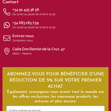
Contact
+34 91 435 36 56
Du lundi au jeudi de 10:00 à 20:30
+34 683 185 759
Du lundi au jeudi de 10:00 à 20:30
Ecrivez nous
Contactez-nous
Calle Don Ramón de la Cruz, 47
28001 - Madrid
ABONNEZ-VOUS POUR BÉNÉFICIER D'UNE
RÉDUCTION DE 5% SUR VOTRE PREMIER
ACHAT
Également, renseignez-vous avant tout le monde sur
les offres exclusives, les nouveaux produits, les
astuces et plus encore.
Votre