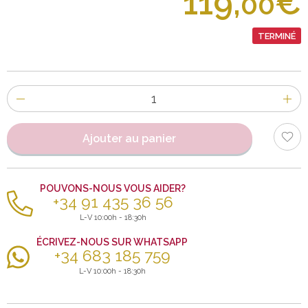
119,
€
00
TERMINÉ
Nombre
d'items
Ajouter au panier
POUVONS-NOUS VOUS AIDER?
+34 91 435 36 56
L-V 10:00h - 18:30h
ÉCRIVEZ-NOUS SUR WHATSAPP
+34 683 185 759
L-V 10:00h - 18:30h