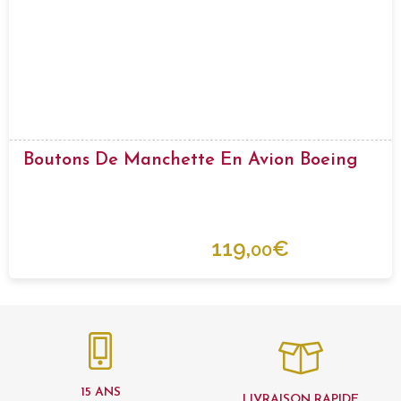
Boutons De Manchette En Avion Boeing
119,
€
00
15 ANS
LIVRAISON RAPIDE