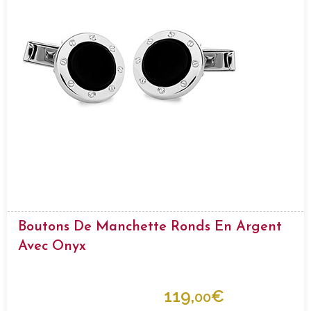
Boutons De Manchette Ronds En Argent
Avec Onyx
119,
€
00