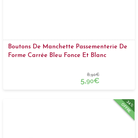
Boutons De Manchette Passementerie De
Forme Carrée Bleu Fonce Et Blanc
8,
€
90
5,
€
90
34%
OFFRE