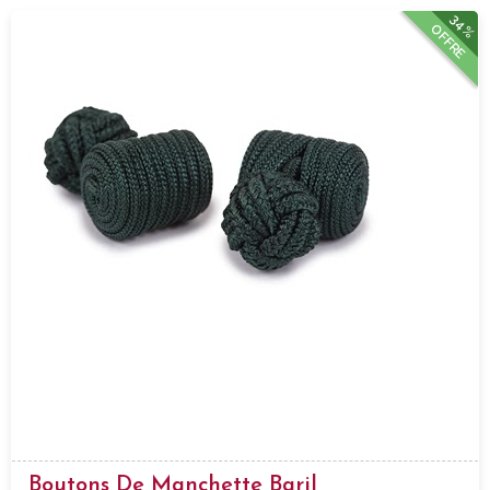
34%
OFFRE
Boutons De Manchette Baril