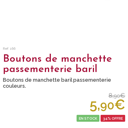
Ref: 166
Boutons de manchette
passementerie baril
Boutons de manchette baril passementerie
couleurs.
8,
€
90
5,
€
90
EN STOCK
34% OFFRE