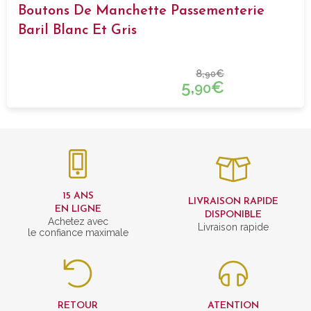
Boutons De Manchette Passementerie
Baril Blanc Et Gris
8,
€
90
5,
€
90
15 ANS
LIVRAISON RAPIDE
EN LIGNE
DISPONIBLE
Achetez avec
Livraison rapide
le confiance maximale
RETOUR
ATENTION