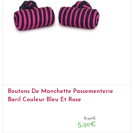
Boutons De Manchette Passementerie
Baril Couleur Bleu Et Rose
8,
€
90
5,
€
90