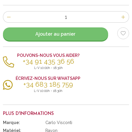
Nombre
d'items
Ajouter au panier
POUVONS-NOUS VOUS AIDER?
+34 91 435 36 56
L-V 10:00h - 18:30h
ÉCRIVEZ-NOUS SUR WHATSAPP
+34 683 185 759
L-V 10:00h - 18:30h
PLUS D'INFORMATIONS
Marque:
Carlo Visconti
Matériel:
Rayon