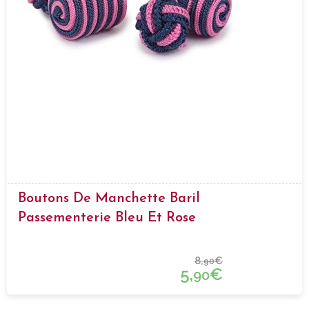
Boutons De Manchette Baril
Passementerie Bleu Et Rose
8,
€
90
5,
€
90