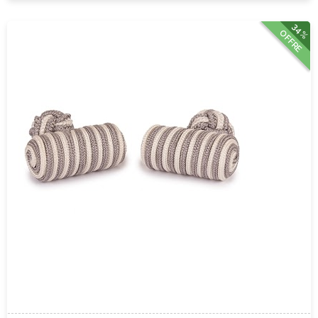
34%
OFFRE