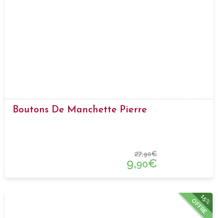
Boutons De Manchette Pierre
27,
€
90
9,
€
90
15%
OFFRE