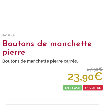
Ref: P038
Boutons de manchette
pierre
Boutons de manchette pierre carrés.
27,
€
90
23,
€
90
EN STOCK
15% OFFRE