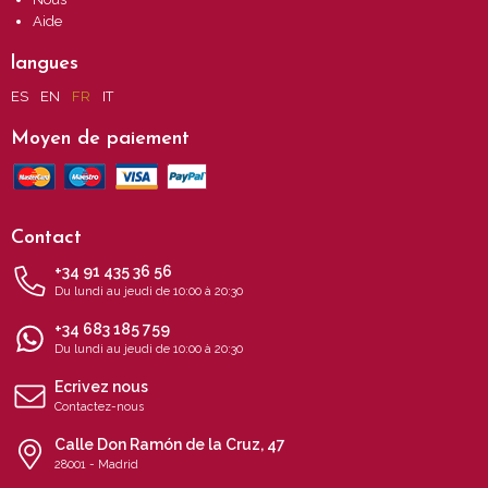
Aide
langues
ES
EN
FR
IT
Moyen de paiement
Contact
+34 91 435 36 56
Du lundi au jeudi de 10:00 à 20:30
+34 683 185 759
Du lundi au jeudi de 10:00 à 20:30
Ecrivez nous
Contactez-nous
Calle Don Ramón de la Cruz, 47
28001 - Madrid