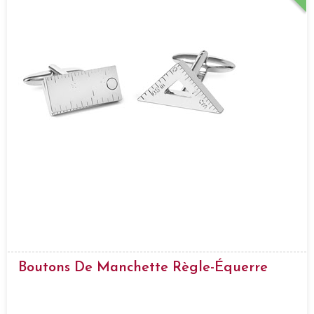
Boutons De Manchette Règle-Équerre