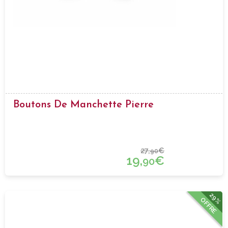
Boutons De Manchette Pierre
27,
€
90
19,
€
90
29%
OFFRE