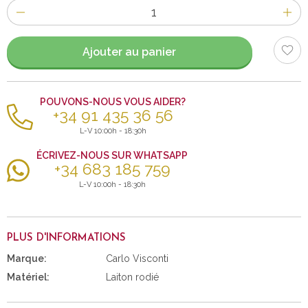
Nombre
d'items
Ajouter au panier
POUVONS-NOUS VOUS AIDER?
+34 91 435 36 56
L-V 10:00h - 18:30h
ÉCRIVEZ-NOUS SUR WHATSAPP
+34 683 185 759
L-V 10:00h - 18:30h
PLUS D'INFORMATIONS
Marque:
Carlo Visconti
Matériel:
Laiton rodié