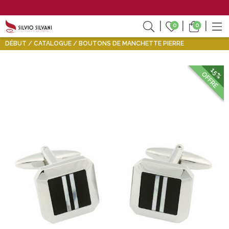
0
0
DÉBUT
CATALOGUE
BOUTONS DE MANCHETTE PIERRE
15%
OFFRE