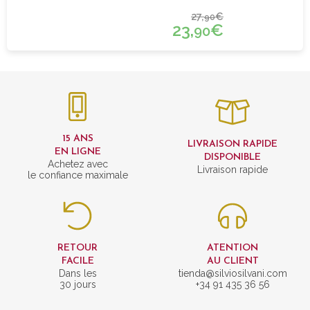
27,
€
90
23,
€
90
15 ANS
LIVRAISON RAPIDE
EN LIGNE
DISPONIBLE
Achetez avec
Livraison rapide
le confiance maximale
RETOUR
ATENTION
FACILE
AU CLIENT
Dans les
tienda@silviosilvani.com
30 jours
+34 91 435 36 56