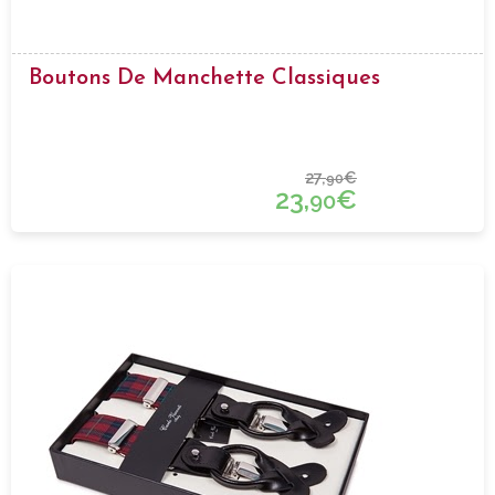
Boutons De Manchette Classiques
27,
€
90
23,
€
90