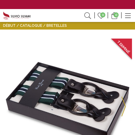
0
0
DÉBUT
CATALOGUE
BRETELLES
TERMINÉ