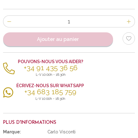
Nombre
d'items
Ajouter au panier
POUVONS-NOUS VOUS AIDER?
+34 91 435 36 56
L-V 10:00h - 18:30h
ÉCRIVEZ-NOUS SUR WHATSAPP
+34 683 185 759
L-V 10:00h - 18:30h
PLUS D'INFORMATIONS
Marque:
Carlo Visconti