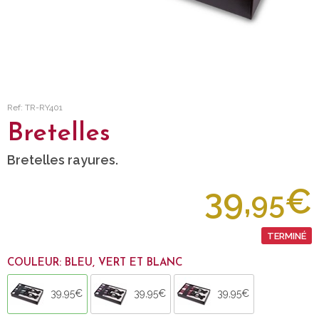
Ref: TR-RY401
Bretelles
Bretelles rayures.
39,
€
95
TERMINÉ
COULEUR: BLEU, VERT ET BLANC
39,95€
39,95€
39,95€