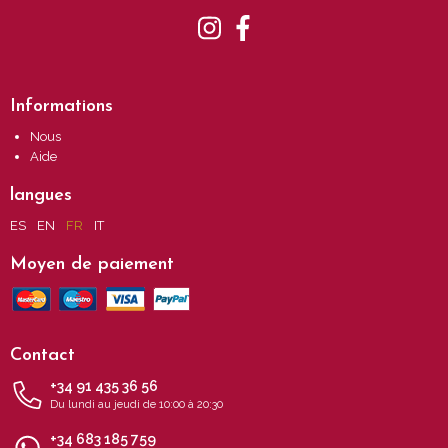
Informations
Nous
Aide
langues
ES
EN
FR
IT
Moyen de paiement
Contact
+34 91 435 36 56
Du lundi au jeudi de 10:00 à 20:30
+34 683 185 759