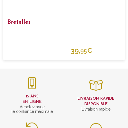
Bretelles
39,
€
95
15 ANS
LIVRAISON RAPIDE
EN LIGNE
DISPONIBLE
Achetez avec
Livraison rapide
le confiance maximale