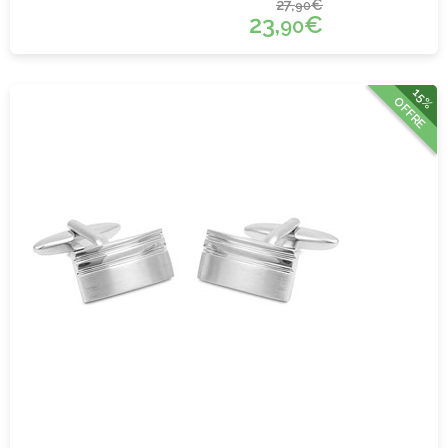
27,
€
90
23,
€
90
15%
OFFRE